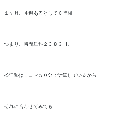
１ヶ月、４週あるとして６時間
つまり、時間単科２３８３円。
松江塾は１コマ５０分で計算しているから
それに合わせてみても