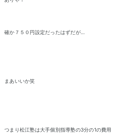
確か７５０円設定だったはずだが…
まあいいか笑
つまり松江塾は大手個別指導塾の3分の1の費用