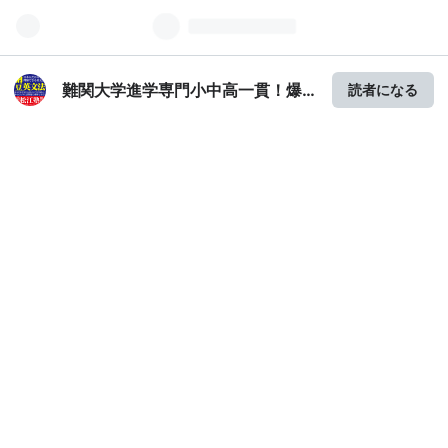
難関大学進学専門小中高一貫！爆
読者になる
裂松江塾！ in 川越