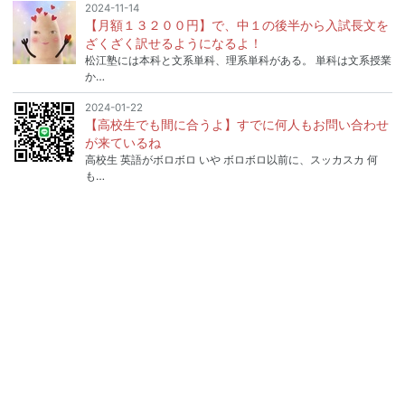
2024-11-14
【月額１３２００円】で、中１の後半から入試長文を
ざくざく訳せるようになるよ！
松江塾には本科と文系単科、理系単科がある。 単科は文系授業
か…
2024-01-22
【高校生でも間に合うよ】すでに何人もお問い合わせ
が来ているね
高校生 英語がボロボロ いや ボロボロ以前に、スッカスカ 何
も…