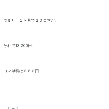
つまり、１ヶ月で２０コマだ。
それで13,200円。
コマ単科は６６０円
ありゃ？