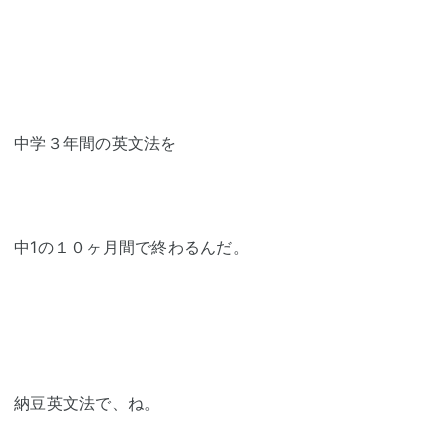
中学３年間の英文法を
中1の１０ヶ月間で終わるんだ。
納豆英文法で、ね。