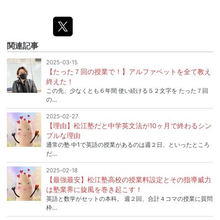
関連記事
2025-03-15
【たった７回の授業で！】アルファベットを全て教え
終えた！
この先、少なくとも６年間 使い続ける５２文字を たった７回
の…
2025-02-27
【理由】松江塾だと中学英文法が10ヶ月で終わるシン
プルな理由
通常の塾 中1で英語の授業があるのは週２日、といったところ
だ…
2025-02-18
【最強最安】松江塾高校の授業料設定とその指導威力
は塾業界に旋風を巻き起こす！
英語と数学がセットの本科。 週２回、合計４コマの授業に質問
枠…