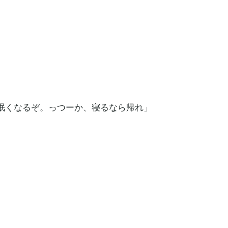
眠くなるぞ。っつーか、寝るなら帰れ」