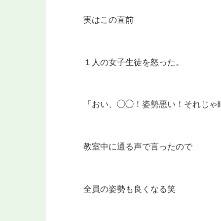
実はこの直前
１人の女子生徒を怒った。
「おい、◯◯！姿勢悪い！それじゃ
教室中に通る声で言ったので
全員の姿勢も良くなる笑