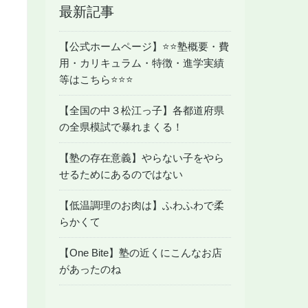
最新記事
【公式ホームページ】⭐️⭐️塾概要・費
用・カリキュラム・特徴・進学実績
等はこちら⭐️⭐️⭐️
【全国の中３松江っ子】各都道府県
の全県模試で暴れまくる！
【塾の存在意義】やらない子をやら
せるためにあるのではない
【低温調理のお肉は】ふわふわで柔
らかくて
【One Bite】塾の近くにこんなお店
があったのね