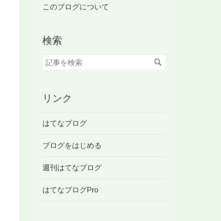
ログ
このブログについて
Pro
検索
リンク
はてなブログ
ブログをはじめる
週刊はてなブログ
はてなブログPro