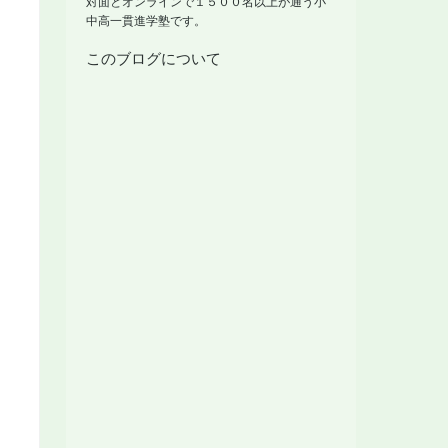
対面とオンラインで１５００名以上が通う小
中高一貫進学塾です。
このブログについて