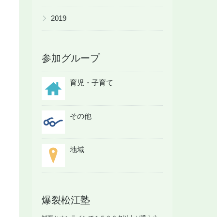
▶
2019
参加グループ
育児・子育て
その他
地域
爆裂松江塾