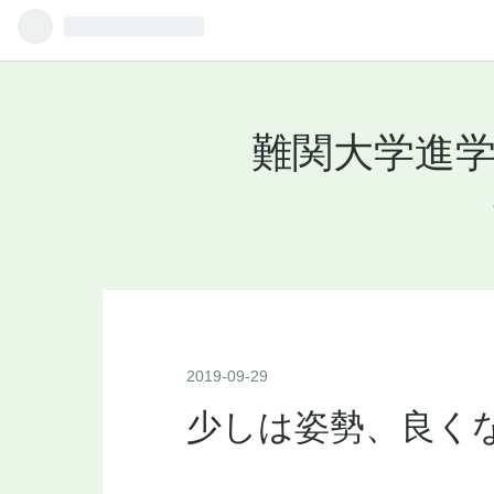
難関大学進学
2019
-
09
-
29
少しは姿勢、良く