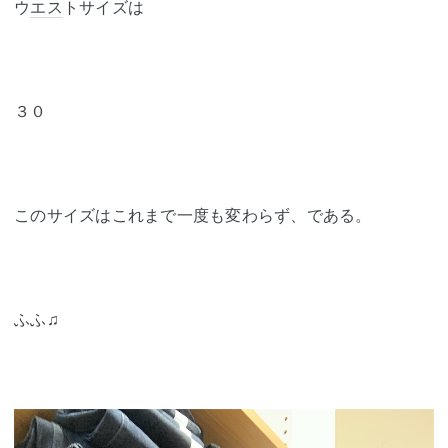
ウ
エス
トサイズは
３０
このサイズはこれまで一度も変わらず、である。
ふふ♫