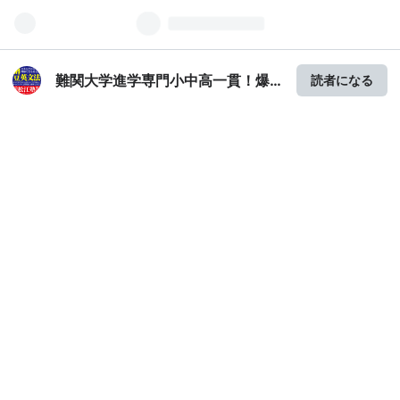
難関大学進学専門小中高一貫！爆
読者になる
裂松江塾！ in 川越